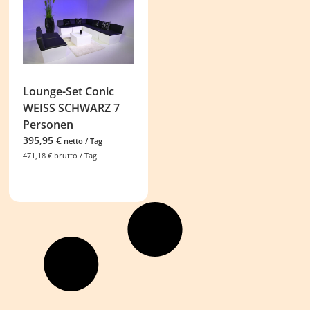
Lounge-Set Conic
WEISS SCHWARZ 7
Personen
395,95
€
netto / Tag
471,18
€
brutto / Tag