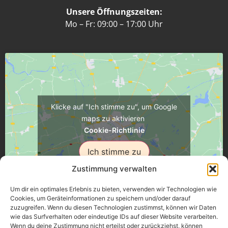
Unsere Öffnungszeiten:
Mo – Fr: 09:00 – 17:00 Uhr
Klicke auf "Ich stimme zu", um Google
maps zu aktivieren
Cookie-Richtlinie
Ich stimme zu
Zustimmung verwalten
Um dir ein optimales Erlebnis zu bieten, verwenden wir Technologien wie
Cookies, um Geräteinformationen zu speichern und/oder darauf
zuzugreifen. Wenn du diesen Technologien zustimmst, können wir Daten
Üsenberger Strasse 11, 79346 Endingen a.K.
wie das Surfverhalten oder eindeutige IDs auf dieser Website verarbeiten.
Wenn du deine Zustimmung nicht erteilst oder zurückziehst, können