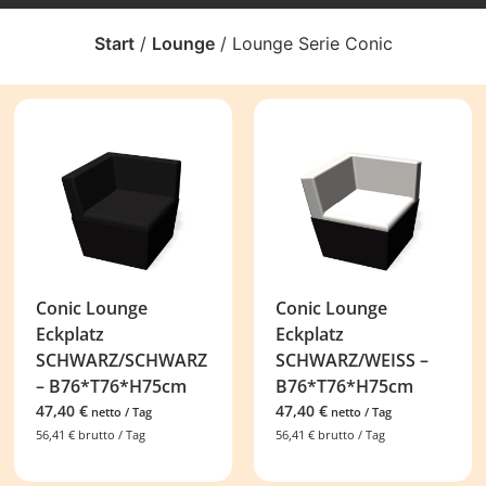
Start
/
Lounge
/ Lounge Serie Conic
Conic Lounge
Conic Lounge
Eckplatz
Eckplatz
SCHWARZ/SCHWARZ
SCHWARZ/WEISS –
– B76*T76*H75cm
B76*T76*H75cm
47,40
€
47,40
€
netto / Tag
netto / Tag
56,41
€
brutto / Tag
56,41
€
brutto / Tag