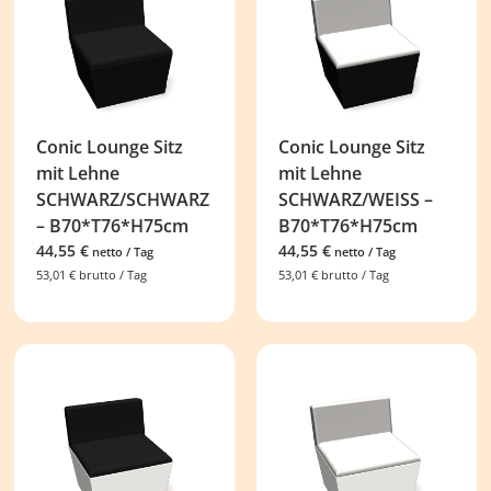
Conic Lounge Sitz
Conic Lounge Sitz
mit Lehne
mit Lehne
SCHWARZ/SCHWARZ
SCHWARZ/WEISS –
– B70*T76*H75cm
B70*T76*H75cm
44,55
€
44,55
€
netto / Tag
netto / Tag
53,01
€
brutto / Tag
53,01
€
brutto / Tag