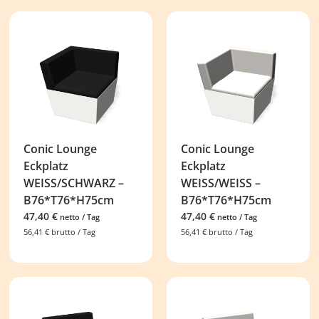
Conic Lounge
Conic Lounge
Eckplatz
Eckplatz
WEISS/SCHWARZ –
WEISS/WEISS –
B76*T76*H75cm
B76*T76*H75cm
47,40
€
47,40
€
netto / Tag
netto / Tag
56,41
€
brutto / Tag
56,41
€
brutto / Tag