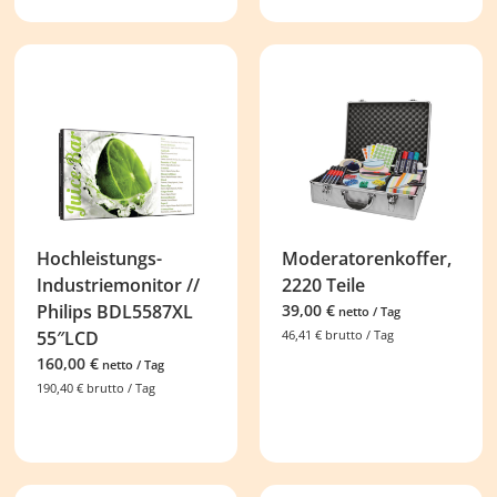
Hochleistungs-
Moderatorenkoffer,
Industriemonitor //
2220 Teile
Philips BDL5587XL
39,00
€
netto / Tag
55″LCD
46,41
€
brutto / Tag
160,00
€
netto / Tag
190,40
€
brutto / Tag