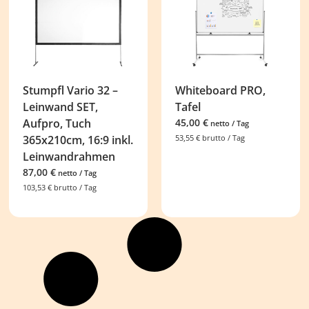
Stumpfl Vario 32 –
Whiteboard PRO,
Leinwand SET,
Tafel
Aufpro, Tuch
45,00
€
netto / Tag
365x210cm, 16:9 inkl.
53,55
€
brutto / Tag
Leinwandrahmen
87,00
€
netto / Tag
103,53
€
brutto / Tag