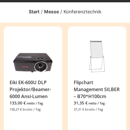
Start
/
Messe
/ Konferenztechnik
Eiki EK-600U DLP
Flipchart
Projektor/Beamer-
Management SILBER
6000 Ansi-Lumen
– B70*H100cm
133,00
€
31,35
€
netto / Tag
netto / Tag
158,27
€
brutto / Tag
37,31
€
brutto / Tag