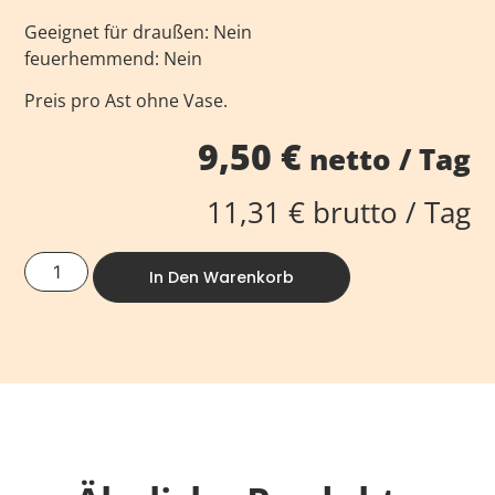
Geeignet für draußen: Nein
feuerhemmend: Nein
Preis pro Ast ohne Vase.
9,50
€
netto / Tag
11,31
€
brutto / Tag
In Den Warenkorb