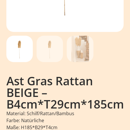
Ast Gras Rattan
BEIGE –
B4cm*T29cm*185cm
Material: Schilf/Rattan/Bambus
Farbe: Natürliche
Maße: H185*B29*T4cm