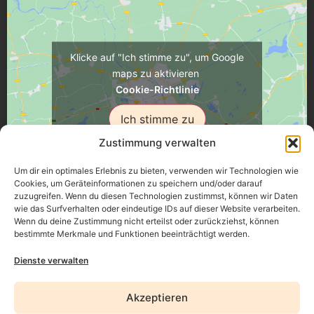
Klicke auf "Ich stimme zu", um Google
maps zu aktivieren
Cookie-Richtlinie
Ich stimme zu
Zustimmung verwalten
Um dir ein optimales Erlebnis zu bieten, verwenden wir Technologien wie
Cookies, um Geräteinformationen zu speichern und/oder darauf
zuzugreifen. Wenn du diesen Technologien zustimmst, können wir Daten
Üsenberger Strasse 11, 79346 Endingen a.K.
wie das Surfverhalten oder eindeutige IDs auf dieser Website verarbeiten.
Wenn du deine Zustimmung nicht erteilst oder zurückziehst, können
bestimmte Merkmale und Funktionen beeinträchtigt werden.
Impressum
Dienste verwalten
Datenschutz
Akzeptieren
Erklärung zur Barrierefreiheit