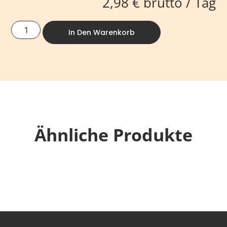
2,98
€
brutto / Tag
In Den Warenkorb
Ähnliche Produkte