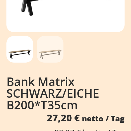
Bank Matrix
SCHWARZ/EICHE
B200*T35cm
27,20
€
netto / Tag