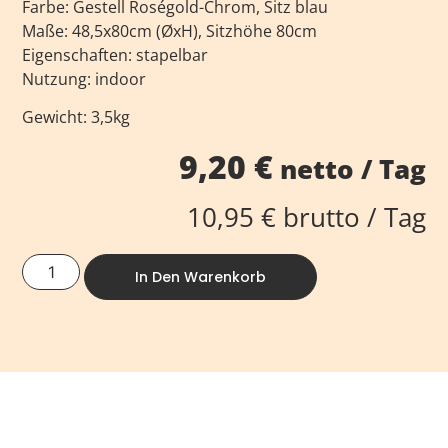
Farbe: Gestell Roségold-Chrom, Sitz blau
Maße: 48,5x80cm (ØxH), Sitzhöhe 80cm
Eigenschaften: stapelbar
Nutzung: indoor
Gewicht: 3,5kg
9,20
€
netto / Tag
10,95
€
brutto / Tag
In Den Warenkorb