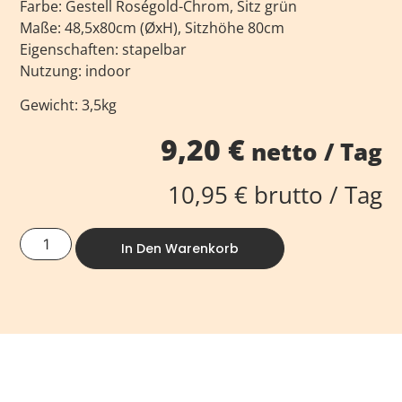
Farbe: Gestell Roségold-Chrom, Sitz grün
Maße: 48,5x80cm (ØxH), Sitzhöhe 80cm
Eigenschaften: stapelbar
Nutzung: indoor
Gewicht: 3,5kg
9,20
€
netto / Tag
10,95
€
brutto / Tag
In Den Warenkorb