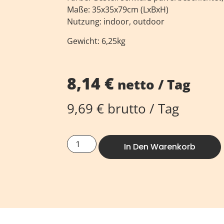
Maße: 35x35x79cm (LxBxH)
Nutzung: indoor, outdoor
Gewicht: 6,25kg
8,14
€
netto / Tag
9,69
€
brutto / Tag
In Den Warenkorb