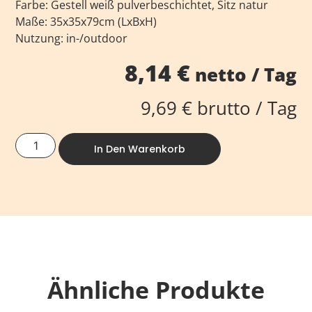
Farbe: Gestell weiß pulverbeschichtet, Sitz natur
Maße: 35x35x79cm (LxBxH)
Nutzung: in-/outdoor
8,14
€
netto / Tag
9,69
€
brutto / Tag
In Den Warenkorb
Ähnliche Produkte