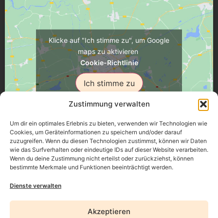
Klicke auf "Ich stimme zu", um Google
maps zu aktivieren
Cookie-Richtlinie
Ich stimme zu
Zustimmung verwalten
Um dir ein optimales Erlebnis zu bieten, verwenden wir Technologien wie
Cookies, um Geräteinformationen zu speichern und/oder darauf
zuzugreifen. Wenn du diesen Technologien zustimmst, können wir Daten
Üsenberger Strasse 11, 79346 Endingen a.K.
wie das Surfverhalten oder eindeutige IDs auf dieser Website verarbeiten.
Wenn du deine Zustimmung nicht erteilst oder zurückziehst, können
bestimmte Merkmale und Funktionen beeinträchtigt werden.
Impressum
Dienste verwalten
Datenschutz
Akzeptieren
Erklärung zur Barrierefreiheit