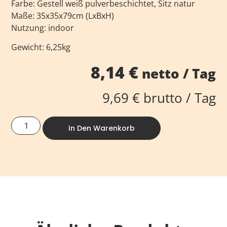
Farbe: Gestell weiß pulverbeschichtet, Sitz natur
Maße: 35x35x79cm (LxBxH)
Nutzung: indoor
Gewicht: 6,25kg
8,14
€
netto / Tag
9,69
€
brutto / Tag
In Den Warenkorb