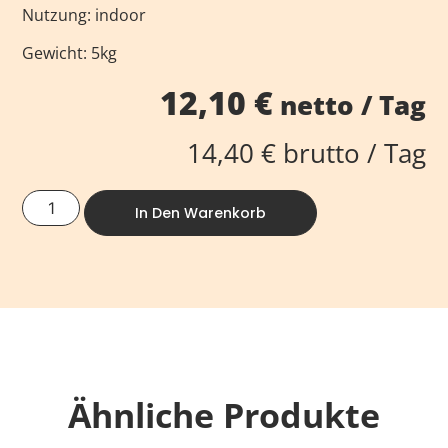
Nutzung: indoor
Gewicht: 5kg
12,10
€
netto / Tag
14,40
€
brutto / Tag
In Den Warenkorb
Ähnliche Produkte