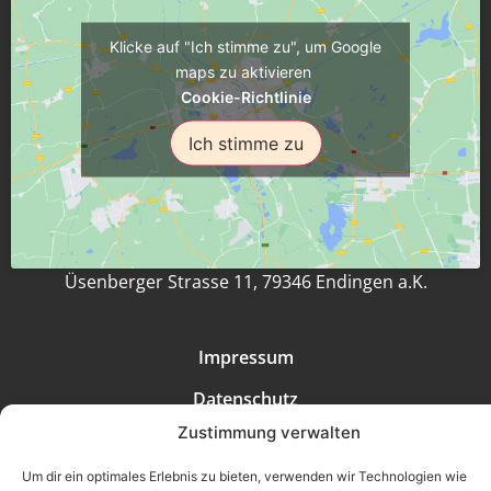
Klicke auf "Ich stimme zu", um Google
maps zu aktivieren
Cookie-Richtlinie
Ich stimme zu
Üsenberger Strasse 11, 79346 Endingen a.K.
Impressum
Datenschutz
Zustimmung verwalten
Erklärung zur Barrierefreiheit
Um dir ein optimales Erlebnis zu bieten, verwenden wir Technologien wie
AGB