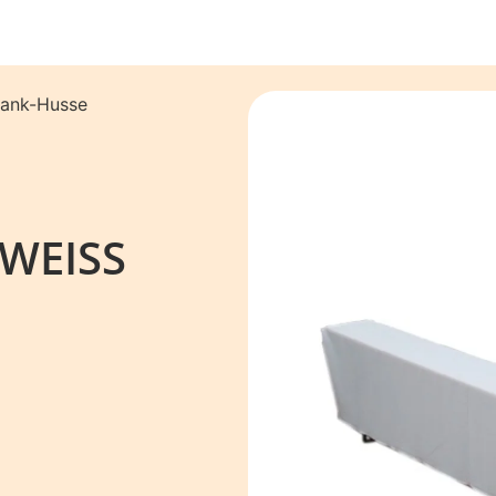
bank-Husse
 WEISS