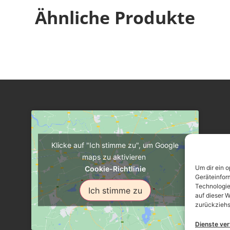
Ähnliche Produkte
Klicke auf "Ich stimme zu", um Google
maps zu aktivieren
Um dir ein 
Cookie-Richtlinie
Geräteinfor
Technologie
Ich stimme zu
auf dieser W
zurückziehs
Dienste ve