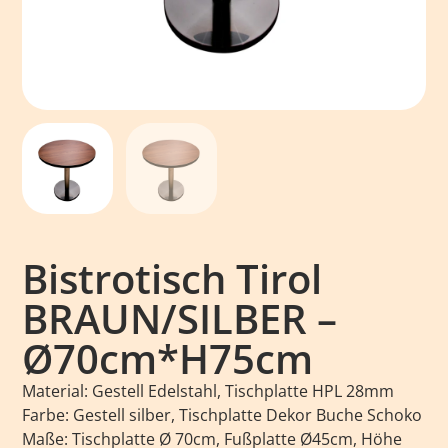
Bistrotisch Tirol
BRAUN/SILBER –
Ø70cm*H75cm
Material: Gestell Edelstahl, Tischplatte HPL 28mm
Farbe: Gestell silber, Tischplatte Dekor Buche Schoko
Maße: Tischplatte Ø 70cm, Fußplatte Ø45cm, Höhe