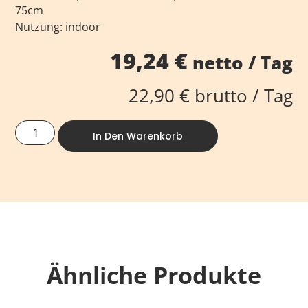
75cm
Nutzung: indoor
19,24
€
netto / Tag
22,90
€
brutto / Tag
In Den Warenkorb
Ähnliche Produkte