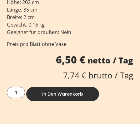
Höhe: 202 cm
Länge: 35 cm
Breite: 2 cm
Gewicht: 0.16 kg
Geeignet für draußen: Nein
Preis pro Blatt ohne Vase
6,50
€
netto / Tag
7,74
€
brutto / Tag
In Den Warenkorb