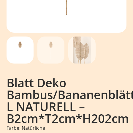
Blatt Deko
Bambus/Bananenblät
L NATURELL –
B2cm*T2cm*H202cm
Farbe: Natürliche