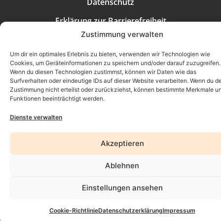
Datenschutz
Erklärung zur Barrierefreiheit
Zustimmung verwalten
AGB
Um dir ein optimales Erlebnis zu bieten, verwenden wir Technologien wie
Widerrufsrecht
Cookies, um Geräteinformationen zu speichern und/oder darauf zuzugreifen.
Wenn du diesen Technologien zustimmst, können wir Daten wie das
Surfverhalten oder eindeutige IDs auf dieser Website verarbeiten. Wenn du d
Zustimmung nicht erteilst oder zurückziehst, können bestimmte Merkmale u
Funktionen beeinträchtigt werden.
Dienste verwalten
Akzeptieren
Ablehnen
Einstellungen ansehen
Cookie-Richtlinie
Datenschutzerklärung
Impressum