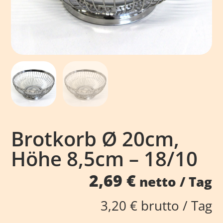
Brotkorb Ø 20cm,
Höhe 8,5cm – 18/10
2,69
€
netto / Tag
3,20
€
brutto / Tag