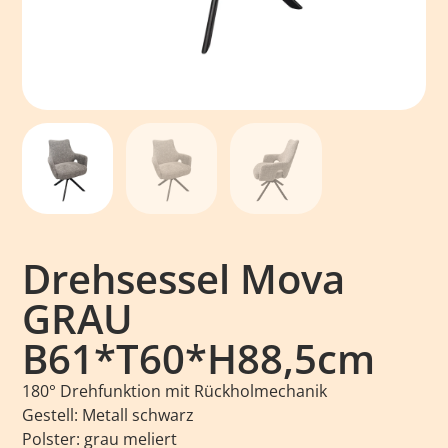
Drehsessel Mova
GRAU
B61*T60*H88,5cm
180° Drehfunktion mit Rückholmechanik
Gestell: Metall schwarz
Polster: grau meliert