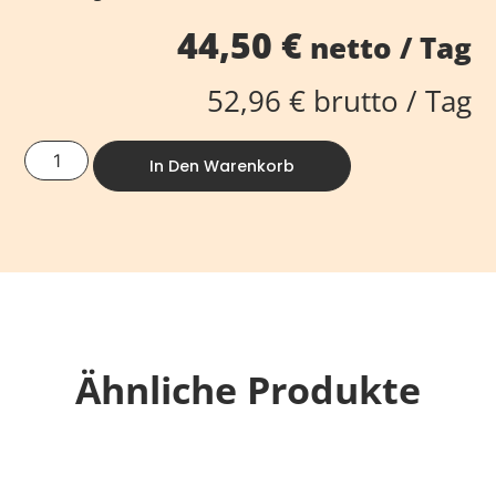
44,50
€
netto / Tag
52,96
€
brutto / Tag
In Den Warenkorb
Ähnliche Produkte