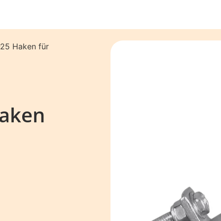
-25 Haken für
Haken