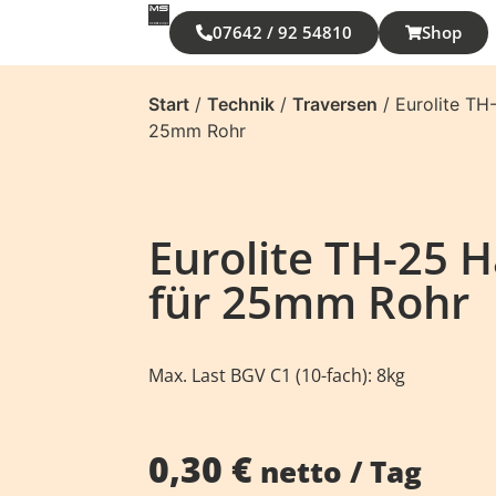
07642 / 92 54810
Shop
Start
/
Technik
/
Traversen
/ Eurolite TH
25mm Rohr
Eurolite TH-25 
für 25mm Rohr
Max. Last BGV C1 (10-fach): 8kg
0,30
€
netto / Tag