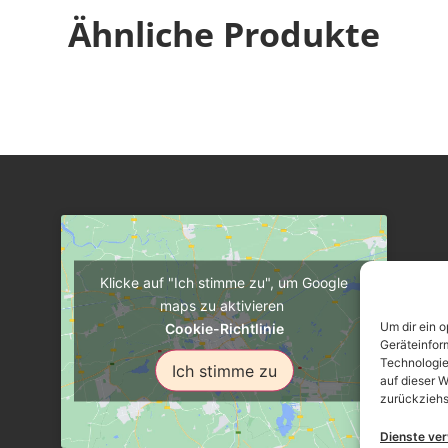
Ähnliche Produkte
Klicke auf "Ich stimme zu", um Google
maps zu aktivieren
Um dir ein 
Cookie-Richtlinie
Geräteinfor
Technologie
Ich stimme zu
auf dieser W
zurückziehs
Dienste ve