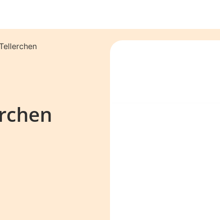
Tellerchen
erchen