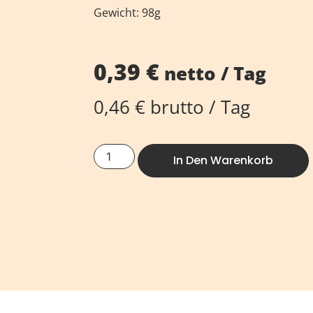
Gewicht: 98g
0,39
€
netto / Tag
0,46
€
brutto / Tag
In Den Warenkorb