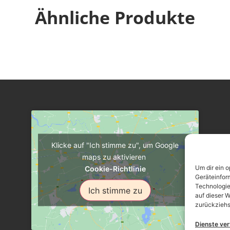
Ähnliche Produkte
Klicke auf "Ich stimme zu", um Google
maps zu aktivieren
Um dir ein 
Cookie-Richtlinie
Geräteinfor
Technologie
Ich stimme zu
auf dieser W
zurückziehs
Dienste ve