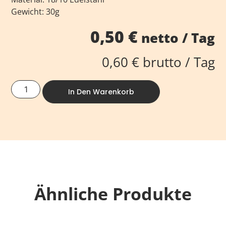
Gewicht: 30g
0,50
€
netto / Tag
0,60
€
brutto / Tag
In Den Warenkorb
Ähnliche Produkte