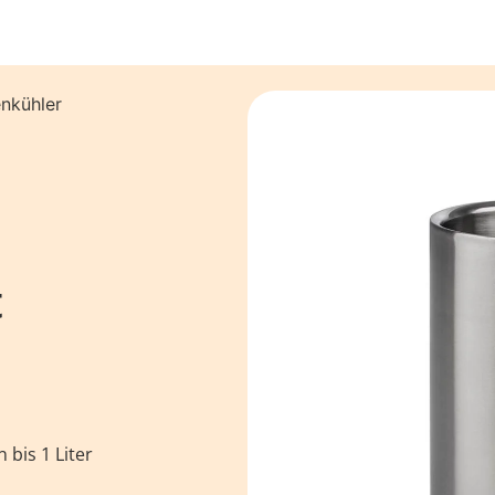
enkühler
t
 bis 1 Liter