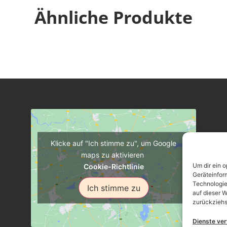
Ähnliche Produkte
Klicke auf "Ich stimme zu", um Google
maps zu aktivieren
Um dir ein 
Cookie-Richtlinie
Geräteinfor
Technologie
Ich stimme zu
auf dieser W
zurückziehs
Dienste ve