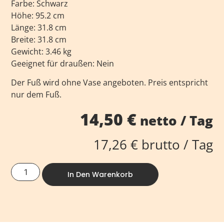
Farbe: Schwarz
Höhe: 95.2 cm
Länge: 31.8 cm
Breite: 31.8 cm
Gewicht: 3.46 kg
Geeignet für draußen: Nein
Der Fuß wird ohne Vase angeboten. Preis entspricht
nur dem Fuß.
14,50
€
netto / Tag
17,26
€
brutto / Tag
In Den Warenkorb