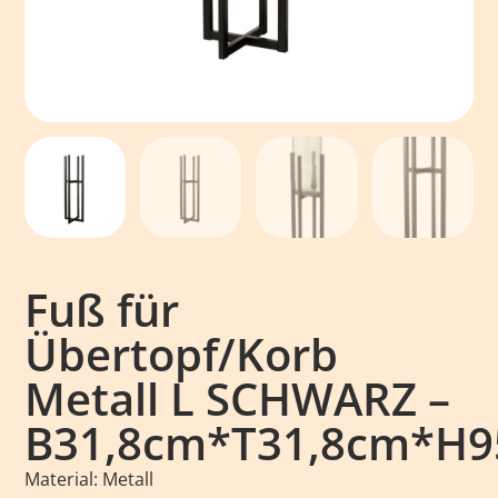
Fuß für
Übertopf/Korb
Metall L SCHWARZ –
B31,8cm*T31,8cm*H9
Material: Metall