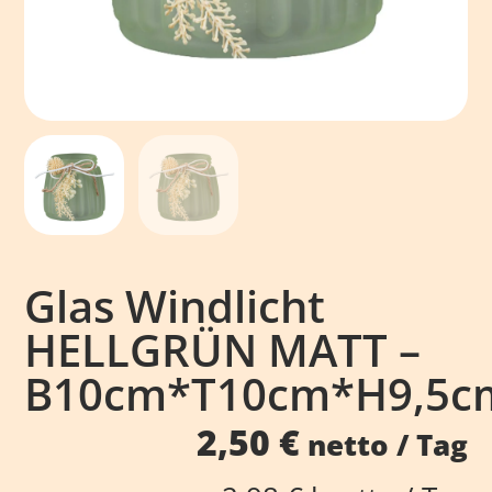
Glas Windlicht
HELLGRÜN MATT –
B10cm*T10cm*H9,5c
2,50
€
netto / Tag