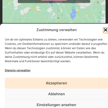
Üsenberger Strasse 11, 79346 Endingen a.K.
Zustimmung verwalten
Um dir ein optimales Erlebnis zu bieten, verwenden wir Technologien wie
Impressum
Cookies, um Geräteinformationen zu speichern und/oder darauf zuzugreifen.
Wenn du diesen Technologien zustimmst, können wir Daten wie das
Datenschutz
Surfverhalten oder eindeutige IDs auf dieser Website verarbeiten. Wenn du
deine Zustimmung nicht erteilst oder zurückziehst, können bestimmte
Erklärung zur Barrierefreiheit
Merkmale und Funktionen beeinträchtigt werden.
AGB
Dienste verwalten
Widerrufsrecht
Akzeptieren
Ablehnen
Einstellungen ansehen