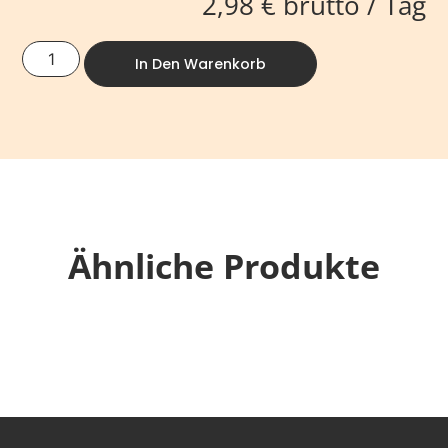
2,98
€
brutto / Tag
In Den Warenkorb
Ähnliche Produkte