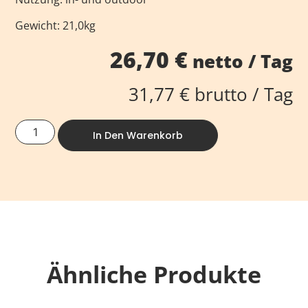
Gewicht: 21,0kg
26,70
€
netto / Tag
31,77
€
brutto / Tag
In Den Warenkorb
Ähnliche Produkte