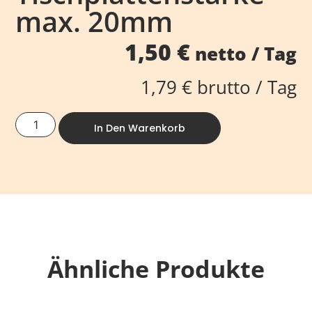
max. 20mm
1,50
€
netto / Tag
1,79
€
brutto / Tag
In Den Warenkorb
Ähnliche Produkte