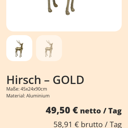
Hirsch – GOLD
Maße: 45x24x90cm
Material: Aluminium
49,50
€
netto / Tag
58,91
€
brutto / Tag