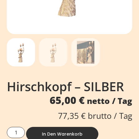
Hirschkopf – SILBER
65,00
€
netto / Tag
77,35
€
brutto / Tag
In Den Warenkorb