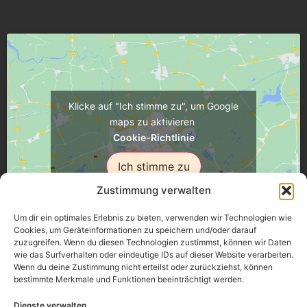
Klicke auf "Ich stimme zu", um Google
maps zu aktivieren
Cookie-Richtlinie
Ich stimme zu
Zustimmung verwalten
Um dir ein optimales Erlebnis zu bieten, verwenden wir Technologien wie
Cookies, um Geräteinformationen zu speichern und/oder darauf
zuzugreifen. Wenn du diesen Technologien zustimmst, können wir Daten
Üsenberger Strasse 11, 79346 Endingen a.K.
wie das Surfverhalten oder eindeutige IDs auf dieser Website verarbeiten.
Wenn du deine Zustimmung nicht erteilst oder zurückziehst, können
bestimmte Merkmale und Funktionen beeinträchtigt werden.
Impressum
Dienste verwalten