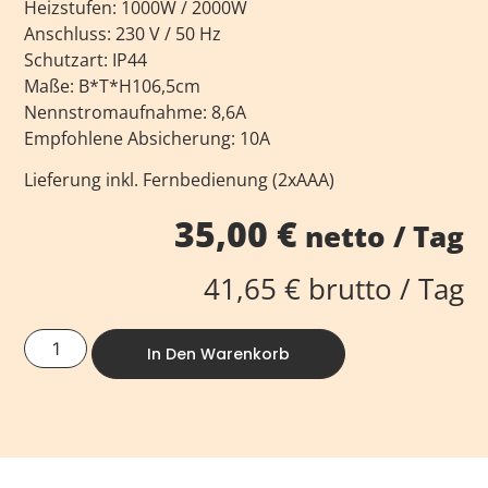
Heizstufen: 1000W / 2000W
Anschluss: 230 V / 50 Hz
Schutzart: IP44
Maße: B*T*H106,5cm
Nennstromaufnahme: 8,6A
Empfohlene Absicherung: 10A
Lieferung inkl. Fernbedienung (2xAAA)
35,00
€
netto / Tag
41,65
€
brutto / Tag
In Den Warenkorb