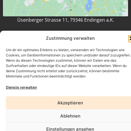
Üsenberger Strasse 11, 79346 Endingen a.K.
Zustimmung verwalten
Impressum
Um dir ein optimales Erlebnis zu bieten, verwenden wir Technologien wie
Datenschutz
Cookies, um Geräteinformationen zu speichern und/oder darauf zuzugreifen.
Wenn du diesen Technologien zustimmst, können wir Daten wie das
Erklärung zur Barrierefreiheit
Surfverhalten oder eindeutige IDs auf dieser Website verarbeiten. Wenn du
deine Zustimmung nicht erteilst oder zurückziehst, können bestimmte
AGB
Merkmale und Funktionen beeinträchtigt werden.
Widerrufsrecht
Dienste verwalten
Akzeptieren
Ablehnen
Einstellungen ansehen