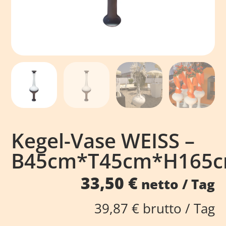
Kegel-Vase WEISS –
B45cm*T45cm*H165
33,50
€
netto / Tag
39,87
€
brutto / Tag