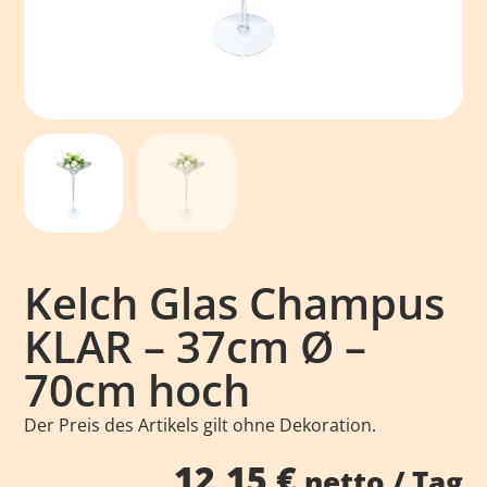
Kelch Glas Champus
KLAR – 37cm Ø –
70cm hoch
Der Preis des Artikels gilt ohne Dekoration.
12,15
€
netto / Tag