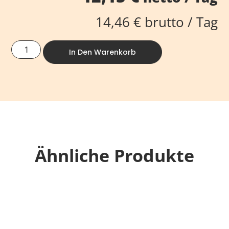
14,46
€
brutto / Tag
In Den Warenkorb
Ähnliche Produkte