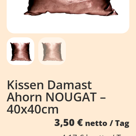
Kissen Damast
Ahorn NOUGAT –
40x40cm
3,50
€
netto / Tag