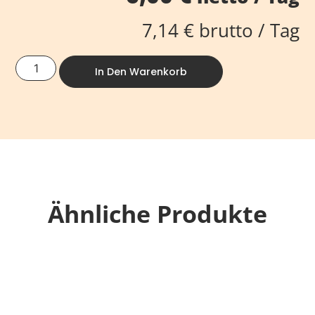
7,14
€
brutto / Tag
In Den Warenkorb
Ähnliche Produkte