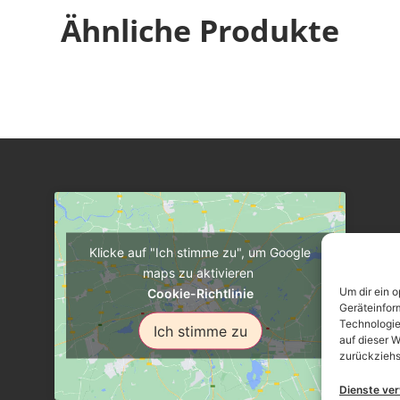
Ähnliche Produkte
Klicke auf "Ich stimme zu", um Google
maps zu aktivieren
Um dir ein 
Cookie-Richtlinie
Geräteinfor
Technologie
Ich stimme zu
auf dieser W
zurückziehs
Dienste ve