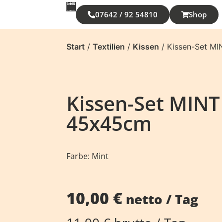
07642 / 92 54810
Shop
Start
/
Textilien
/
Kissen
/ Kissen-Set M
Kissen-Set MINT
45x45cm
Farbe: Mint
10,00
€
netto / Tag