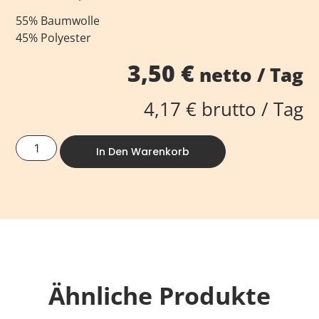
55% Baumwolle
45% Polyester
3,50
€
netto / Tag
4,17
€
brutto / Tag
In Den Warenkorb
Ähnliche Produkte