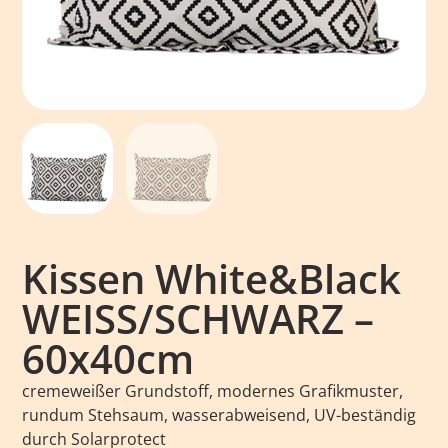
Kissen White&Black
WEISS/SCHWARZ –
60x40cm
cremeweißer Grundstoff, modernes Grafikmuster,
rundum Stehsaum, wasserabweisend, UV-beständig
durch Solarprotect