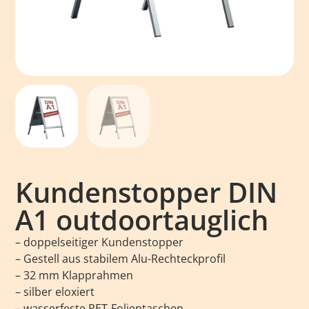
Kundenstopper DIN
A1 outdoortauglich
– doppelseitiger Kundenstopper
– Gestell aus stabilem Alu-Rechteckprofil
– 32 mm Klapprahmen
– silber eloxiert
– wasserfeste PET-Folientaschen