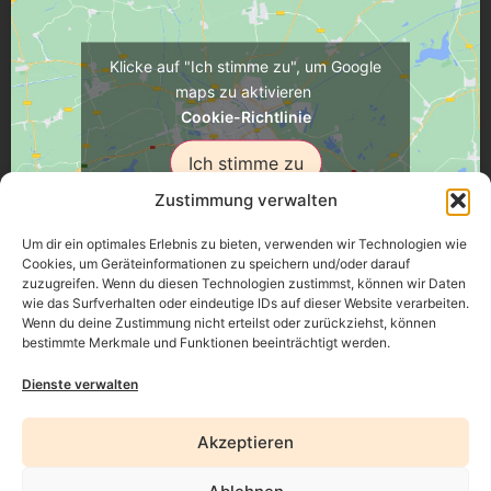
Klicke auf "Ich stimme zu", um Google
maps zu aktivieren
Cookie-Richtlinie
Ich stimme zu
Zustimmung verwalten
Um dir ein optimales Erlebnis zu bieten, verwenden wir Technologien wie
Cookies, um Geräteinformationen zu speichern und/oder darauf
zuzugreifen. Wenn du diesen Technologien zustimmst, können wir Daten
Üsenberger Strasse 11, 79346 Endingen a.K.
wie das Surfverhalten oder eindeutige IDs auf dieser Website verarbeiten.
Wenn du deine Zustimmung nicht erteilst oder zurückziehst, können
bestimmte Merkmale und Funktionen beeinträchtigt werden.
Impressum
Dienste verwalten
Datenschutz
Akzeptieren
Erklärung zur Barrierefreiheit