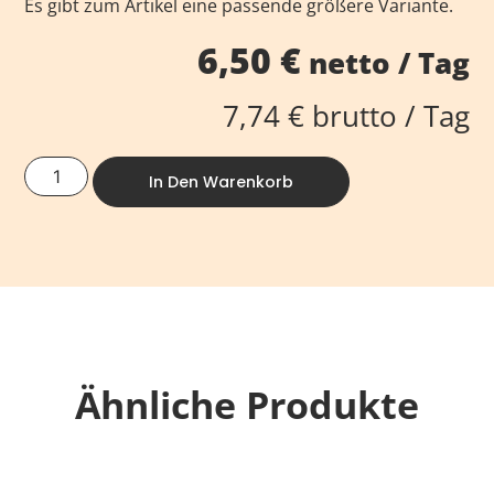
Es gibt zum Artikel eine passende größere Variante.
6,50
€
netto / Tag
7,74
€
brutto / Tag
In Den Warenkorb
Ähnliche Produkte