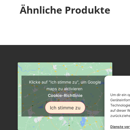
Ähnliche Produkte
Klicke auf "Ich stimme zu", um Google
maps zu aktivieren
Um dir ein 
Cookie-Richtlinie
Geräteinfor
Technologie
Ich stimme zu
auf dieser W
zurückziehs
Dienste ve