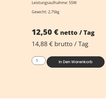
Leistungsaufnahme: 55W
Gewicht: 2,75kg
12,50
€
netto / Tag
14,88
€
brutto / Tag
In Den Warenkorb