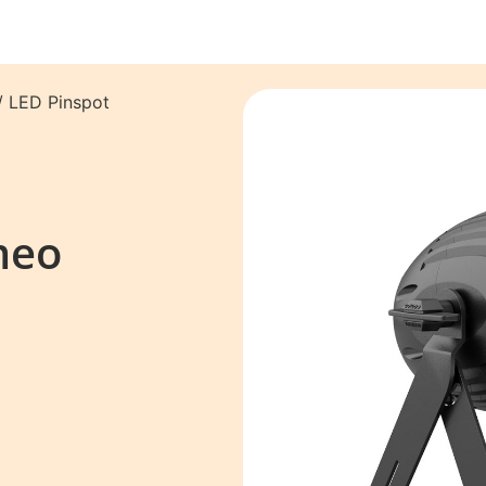
/ LED Pinspot
meo