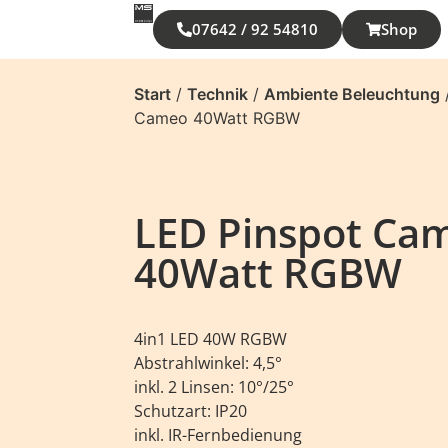
07642 / 92 54810
Shop
Start
/
Technik
/
Ambiente Beleuchtung
Cameo 40Watt RGBW
LED Pinspot Ca
40Watt RGBW
4in1 LED 40W RGBW
Abstrahlwinkel: 4,5°
inkl. 2 Linsen: 10°/25°
Schutzart: IP20
inkl. IR-Fernbedienung