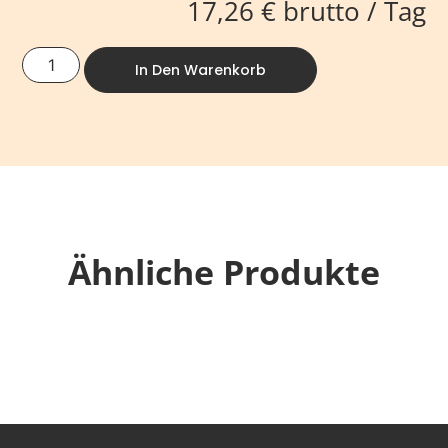
17,26
€
brutto / Tag
In Den Warenkorb
Ähnliche Produkte