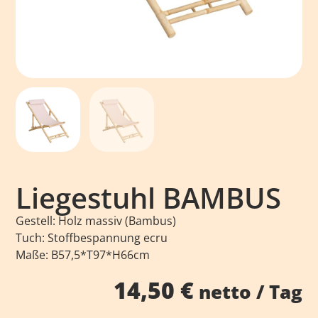
Liegestuhl BAMBUS
Gestell: Holz massiv (Bambus)
Tuch: Stoffbespannung ecru
Maße: B57,5*T97*H66cm
14,50
€
netto / Tag