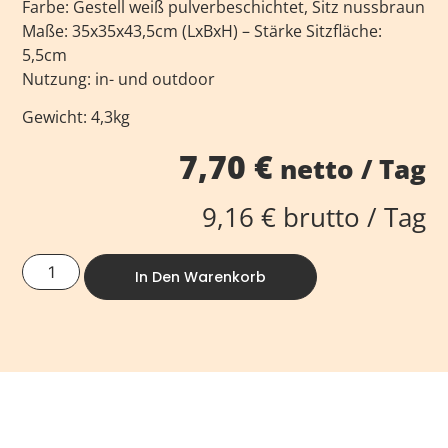
Farbe: Gestell weiß pulverbeschichtet, Sitz nussbraun
Maße: 35x35x43,5cm (LxBxH) – Stärke Sitzfläche:
5,5cm
Nutzung: in- und outdoor
Gewicht: 4,3kg
7,70
€
netto / Tag
9,16
€
brutto / Tag
In Den Warenkorb