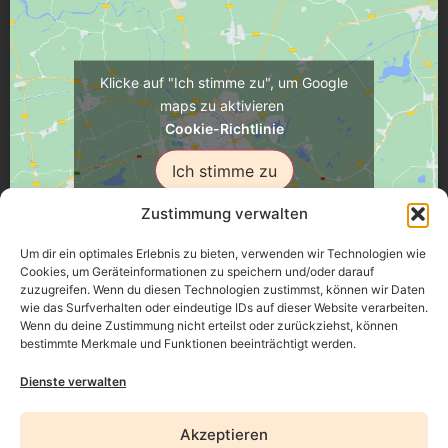
Klicke auf "Ich stimme zu", um Google
maps zu aktivieren
Cookie-Richtlinie
Ich stimme zu
Zustimmung verwalten
Um dir ein optimales Erlebnis zu bieten, verwenden wir Technologien wie
Cookies, um Geräteinformationen zu speichern und/oder darauf
zuzugreifen. Wenn du diesen Technologien zustimmst, können wir Daten
Üsenberger Strasse 11, 79346 Endingen a.K.
wie das Surfverhalten oder eindeutige IDs auf dieser Website verarbeiten.
Wenn du deine Zustimmung nicht erteilst oder zurückziehst, können
bestimmte Merkmale und Funktionen beeinträchtigt werden.
Impressum
Dienste verwalten
Datenschutz
Akzeptieren
Erklärung zur Barrierefreiheit