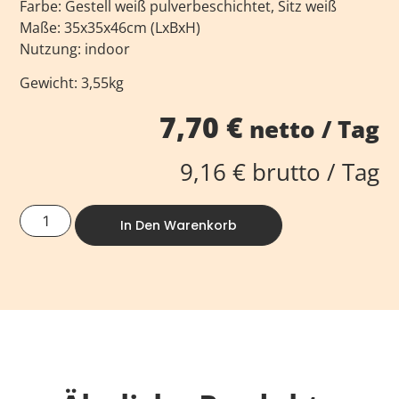
Farbe: Gestell weiß pulverbeschichtet, Sitz weiß
Maße: 35x35x46cm (LxBxH)
Nutzung: indoor
Gewicht: 3,55kg
7,70
€
netto / Tag
9,16
€
brutto / Tag
In Den Warenkorb