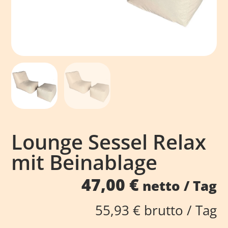
Lounge Sessel Relax
mit Beinablage
47,00
€
netto / Tag
55,93
€
brutto / Tag