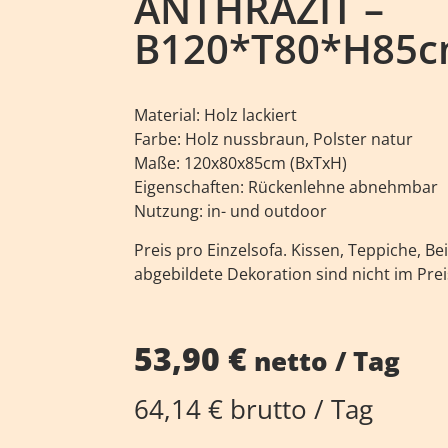
ANTHRAZIT –
B120*T80*H85
Material: Holz lackiert
Farbe: Holz nussbraun, Polster natur
Maße: 120x80x85cm (BxTxH)
Eigenschaften: Rückenlehne abnehmbar
Nutzung: in- und outdoor
Preis pro Einzelsofa. Kissen, Teppiche, Be
abgebildete Dekoration sind nicht im Prei
53,90
€
netto / Tag
64,14
€
brutto / Tag