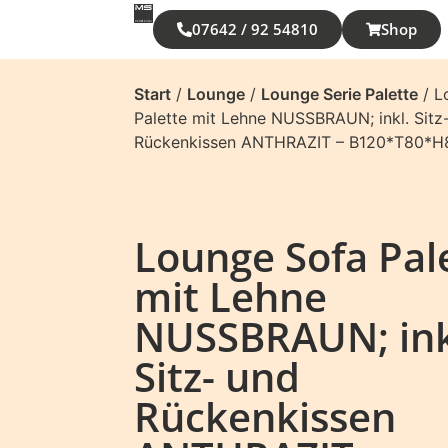
07642 / 92 54810
Shop
Start
/
Lounge
/
Lounge Serie Palette
/ L
Palette mit Lehne NUSSBRAUN; inkl. Sitz
Rückenkissen ANTHRAZIT – B120*T80*
Lounge Sofa Pal
mit Lehne
NUSSBRAUN; ink
Sitz- und
Rückenkissen