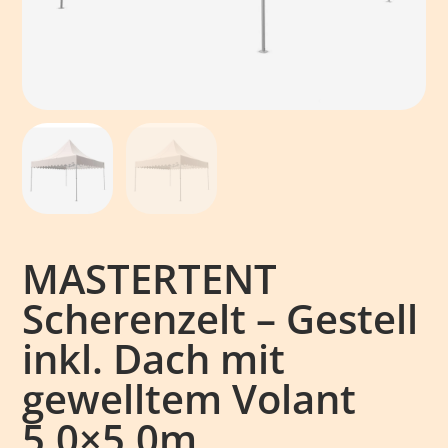
MASTERTENT
Scherenzelt – Gestell
inkl. Dach mit
gewelltem Volant
5,0×5,0m