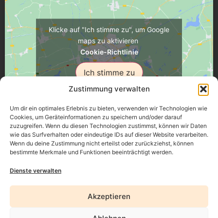
Klicke auf "Ich stimme zu", um Google
maps zu aktivieren
Cookie-Richtlinie
Ich stimme zu
Zustimmung verwalten
Um dir ein optimales Erlebnis zu bieten, verwenden wir Technologien wie
Cookies, um Geräteinformationen zu speichern und/oder darauf
zuzugreifen. Wenn du diesen Technologien zustimmst, können wir Daten
Üsenberger Strasse 11, 79346 Endingen a.K.
wie das Surfverhalten oder eindeutige IDs auf dieser Website verarbeiten.
Wenn du deine Zustimmung nicht erteilst oder zurückziehst, können
bestimmte Merkmale und Funktionen beeinträchtigt werden.
Impressum
Dienste verwalten
Datenschutz
Akzeptieren
Erklärung zur Barrierefreiheit