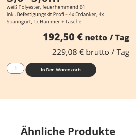
weiß Polyester, feuerhemmend B1
inkl. Befestigungskit Profi – 4x Erdanker, 4x
Spanngurt, 1x Hammer + Tasche
192,50
€
netto / Tag
229,08
€
brutto / Tag
In Den Warenkorb
Ähnliche Produkte