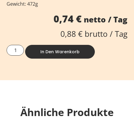
Gewicht: 472g
0,74
€
netto / Tag
0,88
€
brutto / Tag
In Den Warenkorb
Ähnliche Produkte