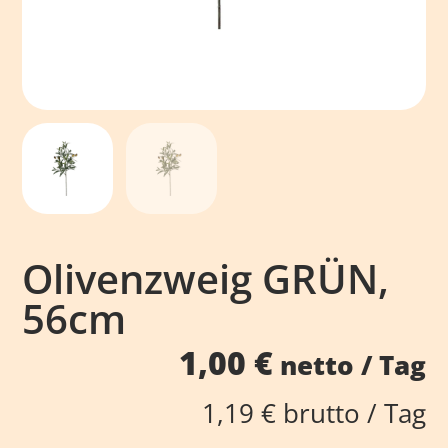
Olivenzweig GRÜN,
56cm
1,00
€
netto / Tag
1,19
€
brutto / Tag