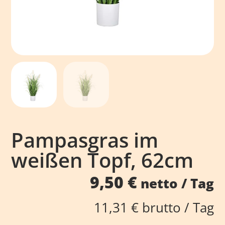
Pampasgras im
weißen Topf, 62cm
9,50
€
netto / Tag
11,31
€
brutto / Tag