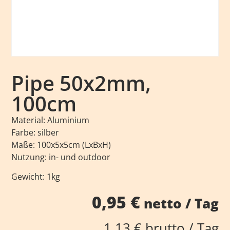
Pipe 50x2mm,
100cm
Material: Aluminium
Farbe: silber
Maße: 100x5x5cm (LxBxH)
Nutzung: in- und outdoor
Gewicht: 1kg
0,95
€
netto / Tag
1,13
€
brutto / Tag