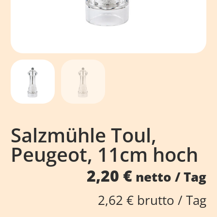
Salzmühle Toul,
Peugeot, 11cm hoch
2,20
€
netto / Tag
2,62
€
brutto / Tag