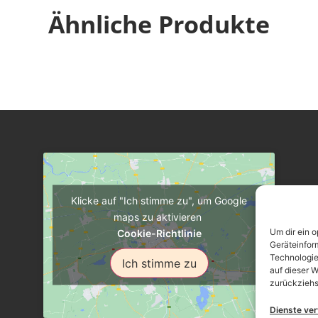
Ähnliche Produkte
Klicke auf "Ich stimme zu", um Google
maps zu aktivieren
Um dir ein 
Cookie-Richtlinie
Geräteinfor
Technologie
Ich stimme zu
auf dieser W
zurückziehs
Dienste ve