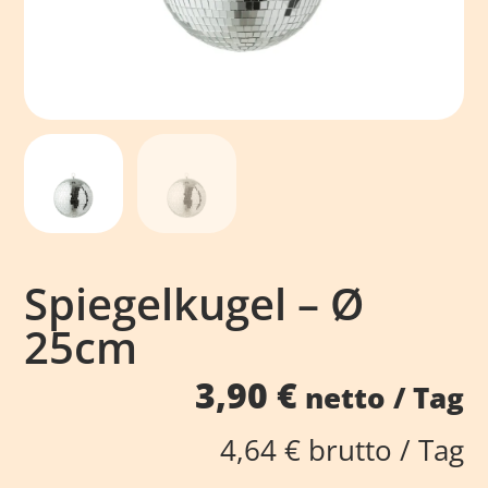
Spiegelkugel – Ø
25cm
3,90
€
netto / Tag
4,64
€
brutto / Tag