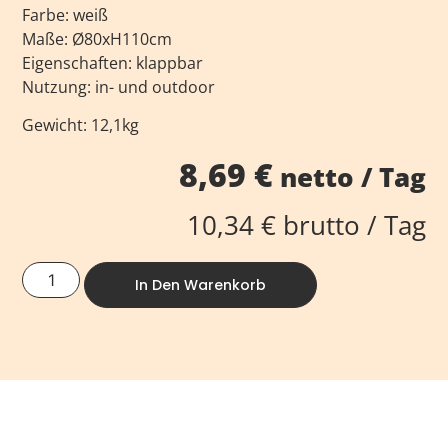
Farbe: weiß
Maße: Ø80xH110cm
Eigenschaften: klappbar
Nutzung: in- und outdoor
Gewicht: 12,1kg
8,69
€
netto / Tag
10,34
€
brutto / Tag
In Den Warenkorb